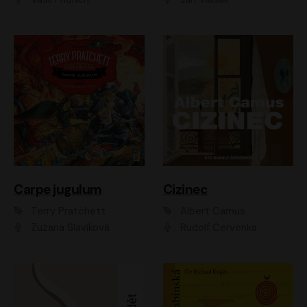
Carpe jugulum
Cizinec
Terry Pratchett
Albert Camus
Zuzana Slavíková
Rudolf Červenka