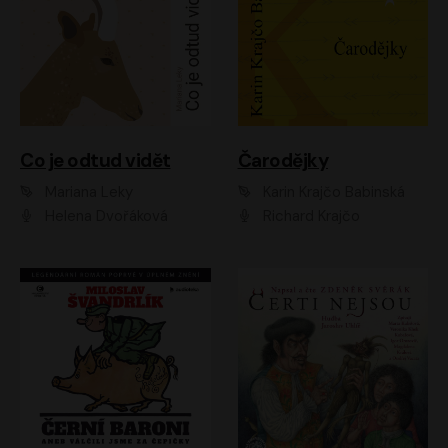
Co je odtud vidět
Čarodějky
Mariana Leky
Karin Krajčo Babinská
Helena Dvořáková
Richard Krajčo