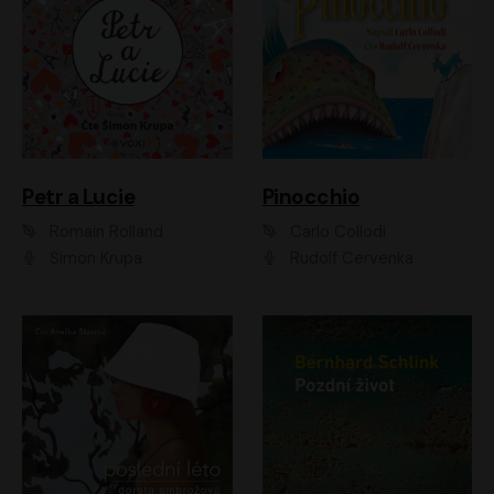
Petr a Lucie
Pinocchio
Romain Rolland
Carlo Collodi
Šimon Krupa
Rudolf Červenka