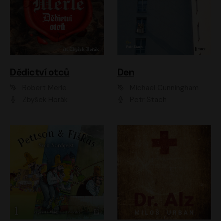
Dědictví otců
Den
Robert Merle
Michael Cunningham
Zbyšek Horák
Petr Stach