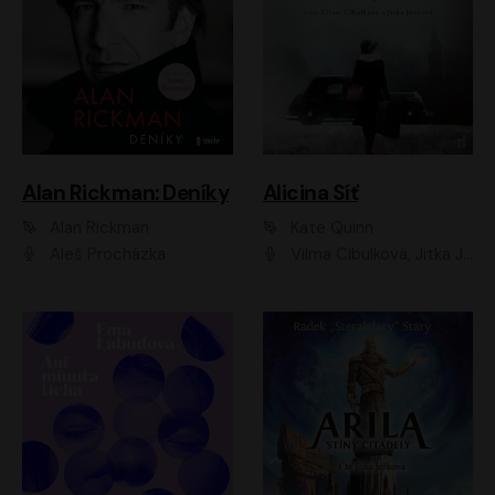
Alan Rickman: Deníky
Alicina Síť
Alan Rickman
Kate Quinn
Aleš Procházka
Vilma Cibulková, Jitka Ježková