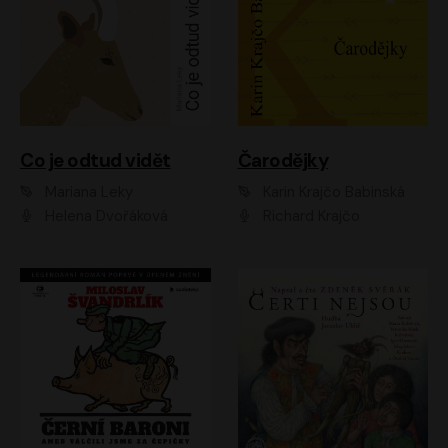
Co je odtud vidět
Čarodějky
Mariana Leky
Karin Krajčo Babinská
Helena Dvořáková
Richard Krajčo