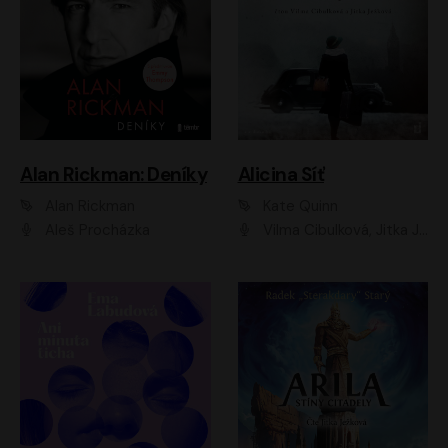
Alan Rickman: Deníky
Alicina Síť
Alan Rickman
Kate Quinn
Aleš Procházka
Vilma Cibulková, Jitka Ježková