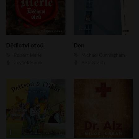
Dědictví otců
Den
Robert Merle
Michael Cunningham
Zbyšek Horák
Petr Stach