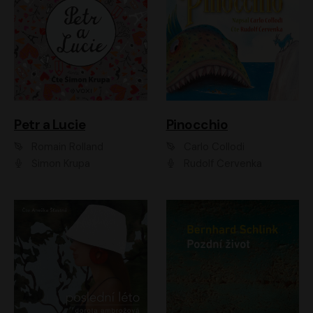
Petr a Lucie
Pinocchio
Romain Rolland
Carlo Collodi
Šimon Krupa
Rudolf Červenka