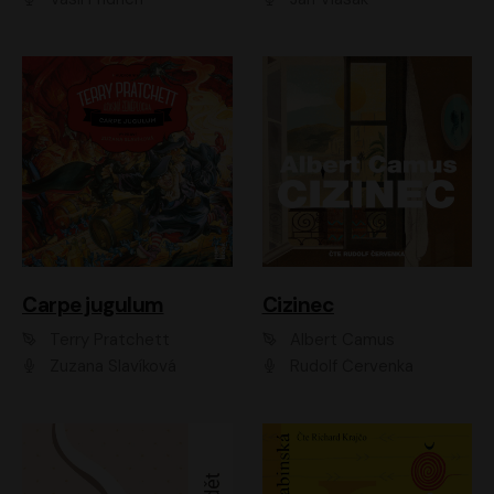
Carpe jugulum
Cizinec
Terry Pratchett
Albert Camus
Zuzana Slavíková
Rudolf Červenka