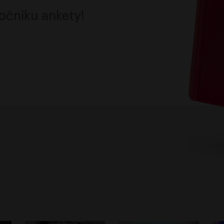
očníku ankety!