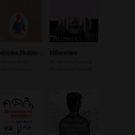
Medvídek Paddington
Millennials
Michael Bond
Kateřina Pokorná
Aleš Procházka
Kateřina Pokorná