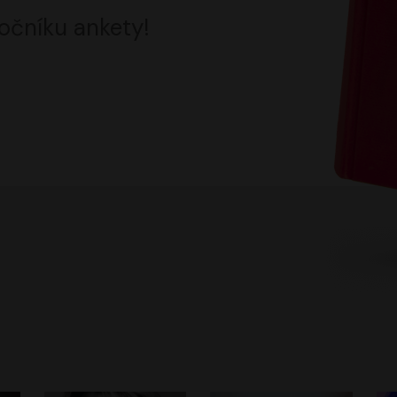
očníku ankety!