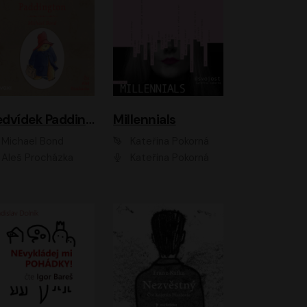
Medvídek Paddington
Millennials
Michael Bond
Kateřina Pokorná
Aleš Procházka
Kateřina Pokorná