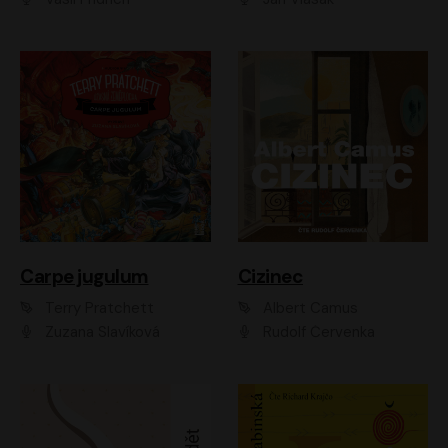
Carpe jugulum
Cizinec
Terry Pratchett
Albert Camus
Zuzana Slavíková
Rudolf Červenka