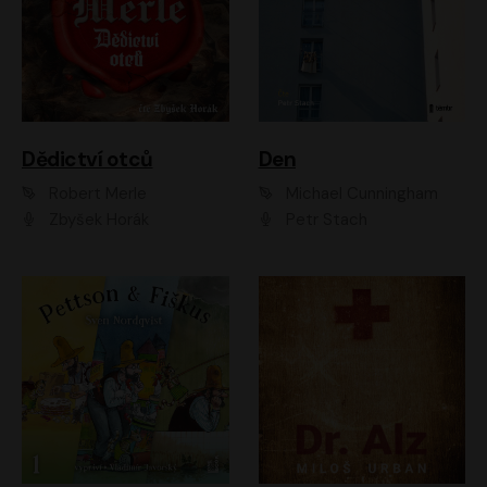
Dědictví otců
Den
Robert Merle
Michael Cunningham
Zbyšek Horák
Petr Stach