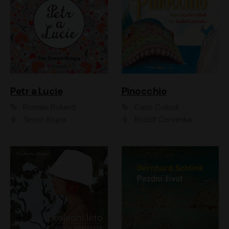
Petr a Lucie
Pinocchio
Romain Rolland
Carlo Collodi
Šimon Krupa
Rudolf Červenka