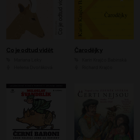
Co je odtud vidět
Čarodějky
Mariana Leky
Karin Krajčo Babinská
Helena Dvořáková
Richard Krajčo