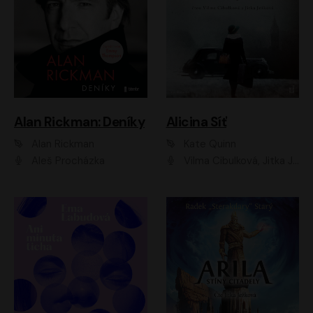
Alan Rickman: Deníky
Alicina Síť
Alan Rickman
Kate Quinn
Aleš Procházka
Vilma Cibulková, Jitka Ježková