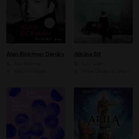
Alan Rickman: Deníky
Alicina Síť
Alan Rickman
Kate Quinn
Aleš Procházka
Vilma Cibulková, Jitka Ježková