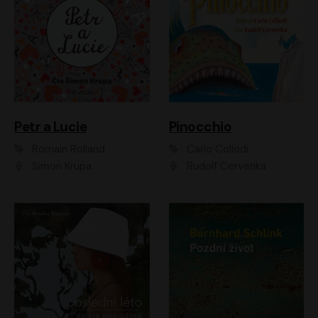
Petr a Lucie
Pinocchio
Romain Rolland
Carlo Collodi
Šimon Krupa
Rudolf Červenka