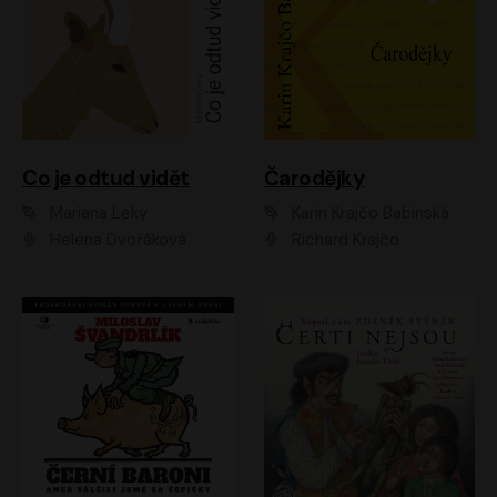
Co je odtud vidět
Čarodějky
Mariana Leky
Karin Krajčo Babinská
Helena Dvořáková
Richard Krajčo