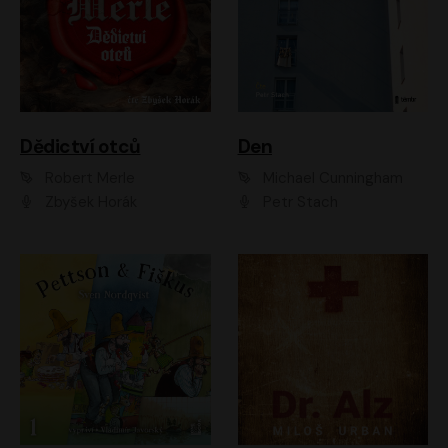
Dědictví otců
Den
Robert Merle
Michael Cunningham
Zbyšek Horák
Petr Stach