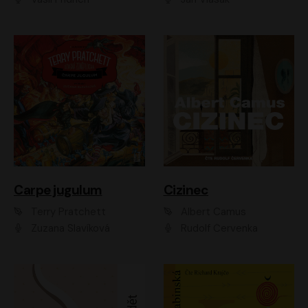
Carpe jugulum
Cizinec
Terry Pratchett
Albert Camus
Zuzana Slavíková
Rudolf Červenka