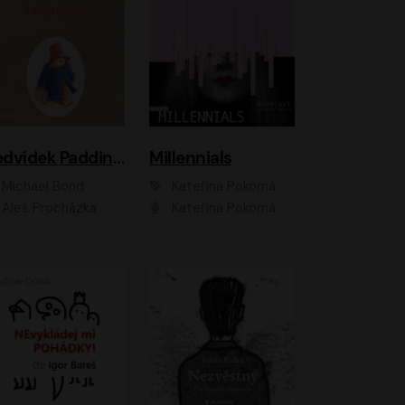
Medvídek Paddington
Millennials
Michael Bond
Kateřina Pokorná
Aleš Procházka
Kateřina Pokorná