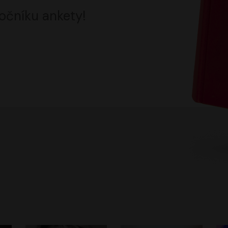
očníku ankety!