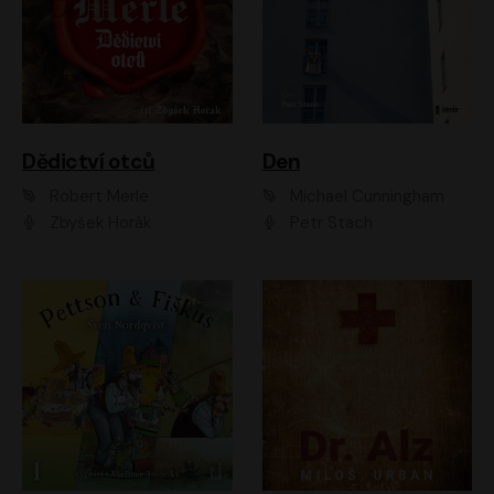
Dědictví otců
Den
Robert Merle
Michael Cunningham
Zbyšek Horák
Petr Stach