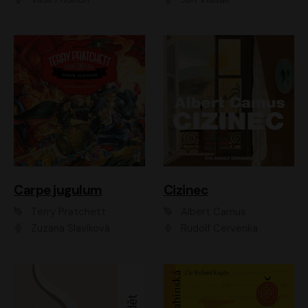
Carpe jugulum
Cizinec
Terry Pratchett
Albert Camus
Zuzana Slavíková
Rudolf Červenka