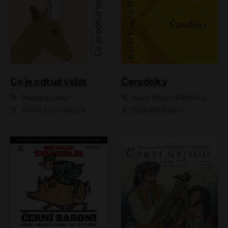
Co je odtud vidět
Čarodějky
Mariana Leky
Karin Krajčo Babinská
Helena Dvořáková
Richard Krajčo