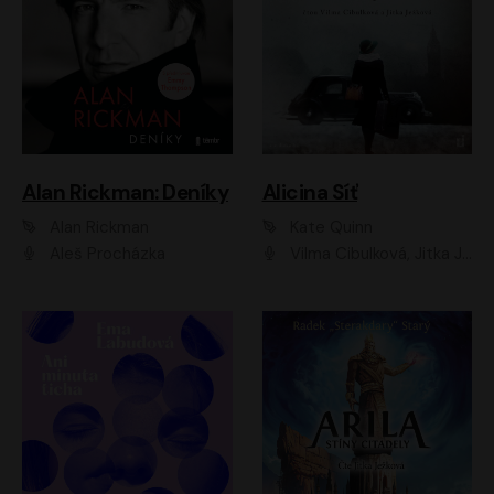
Alan Rickman: Deníky
Alicina Síť
Alan Rickman
Kate Quinn
Aleš Procházka
Vilma Cibulková, Jitka Ježková