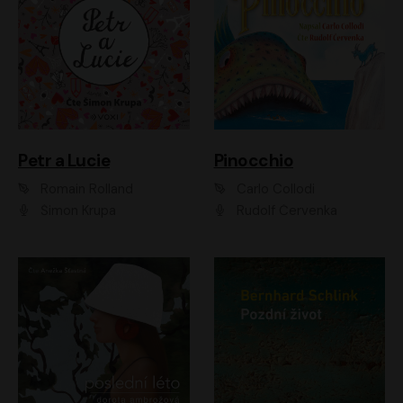
Petr a Lucie
Pinocchio
Romain Rolland
Carlo Collodi
Šimon Krupa
Rudolf Červenka