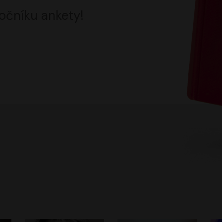
očníku ankety!