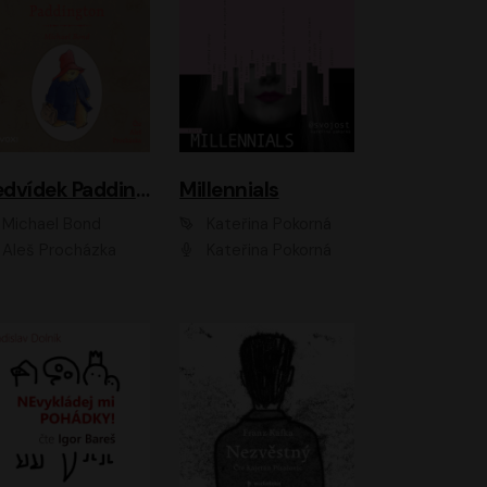
Medvídek Paddington
Millennials
Michael Bond
Kateřina Pokorná
Aleš Procházka
Kateřina Pokorná