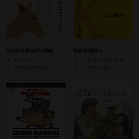
Co je odtud vidět
Čarodějky
Mariana Leky
Karin Krajčo Babinská
Helena Dvořáková
Richard Krajčo