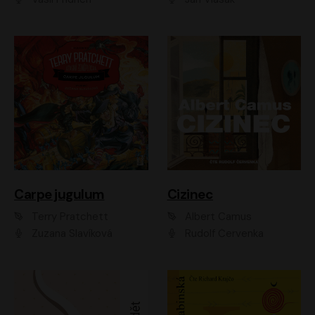
Carpe jugulum
Cizinec
Terry Pratchett
Albert Camus
Zuzana Slavíková
Rudolf Červenka