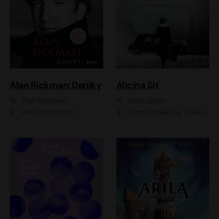
Alan Rickman: Deníky
Alicina Síť
Alan Rickman
Kate Quinn
Aleš Procházka
Vilma Cibulková, Jitka Ježková