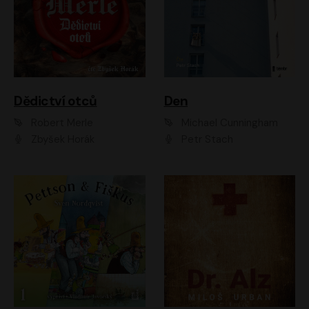
Dědictví otců
Den
Robert Merle
Michael Cunningham
Zbyšek Horák
Petr Stach