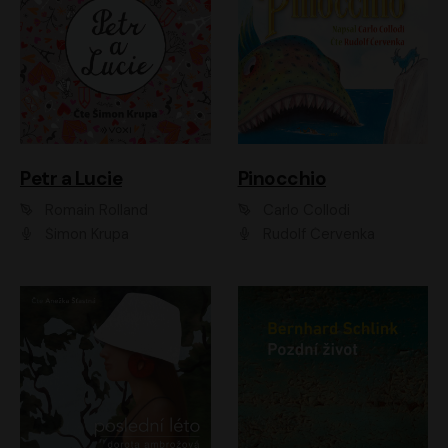
Petr a Lucie
Pinocchio
Romain Rolland
Carlo Collodi
Šimon Krupa
Rudolf Červenka