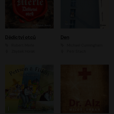
Dědictví otců
Den
Robert Merle
Michael Cunningham
Zbyšek Horák
Petr Stach