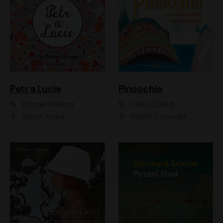
Petr a Lucie
Pinocchio
Romain Rolland
Carlo Collodi
Šimon Krupa
Rudolf Červenka