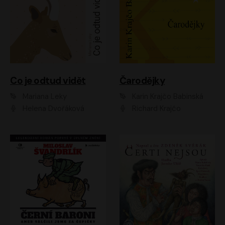
Co je odtud vidět
Čarodějky
Mariana Leky
Karin Krajčo Babinská
Helena Dvořáková
Richard Krajčo