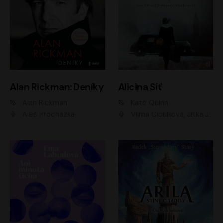
Alan Rickman: Deníky
Alicina Síť
Alan Rickman
Kate Quinn
Aleš Procházka
Vilma Cibulková, Jitka Ježková