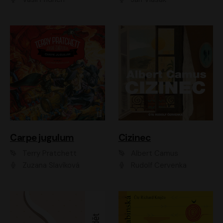
Carpe jugulum
Cizinec
Terry Pratchett
Albert Camus
Zuzana Slavíková
Rudolf Červenka