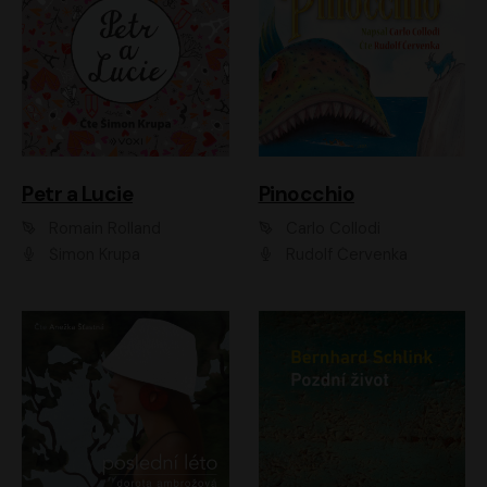
Petr a Lucie
Pinocchio
Romain Rolland
Carlo Collodi
Šimon Krupa
Rudolf Červenka