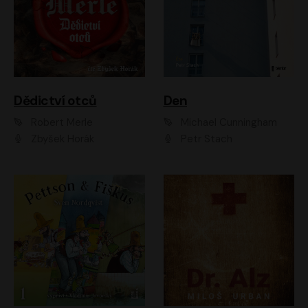
Dědictví otců
Den
Robert Merle
Michael Cunningham
Zbyšek Horák
Petr Stach