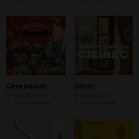
Carpe jugulum
Cizinec
Terry Pratchett
Albert Camus
Zuzana Slavíková
Rudolf Červenka