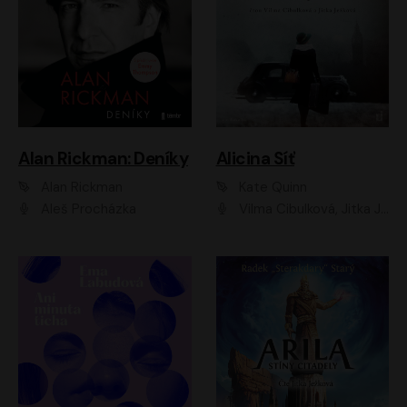
Alan Rickman: Deníky
Alicina Síť
Alan Rickman
Kate Quinn
Aleš Procházka
Vilma Cibulková, Jitka Ježková