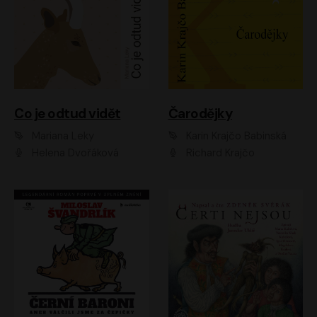
Co je odtud vidět
Čarodějky
Mariana Leky
Karin Krajčo Babinská
Helena Dvořáková
Richard Krajčo