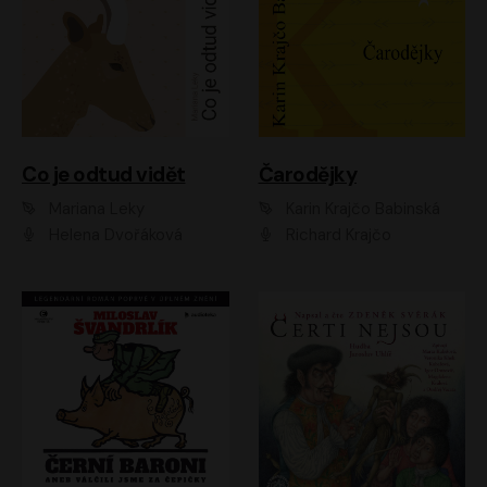
Co je odtud vidět
Čarodějky
Mariana Leky
Karin Krajčo Babinská
Helena Dvořáková
Richard Krajčo