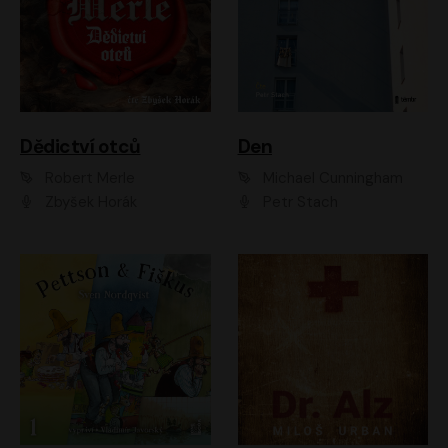
Dědictví otců
Den
Robert Merle
Michael Cunningham
Zbyšek Horák
Petr Stach