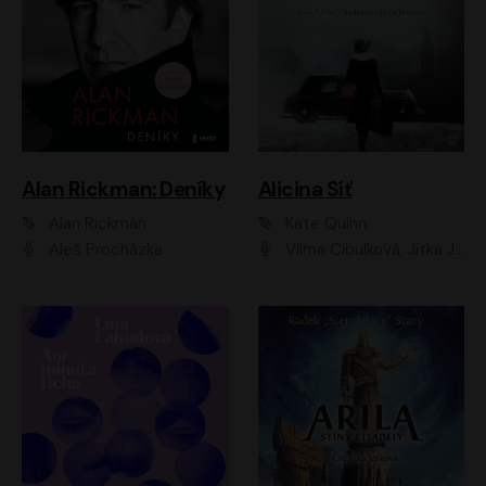
Alan Rickman: Deníky
Alicina Síť
Alan Rickman
Kate Quinn
Aleš Procházka
Vilma Cibulková, Jitka Ježková