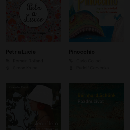
Petr a Lucie
Pinocchio
Romain Rolland
Carlo Collodi
Šimon Krupa
Rudolf Červenka