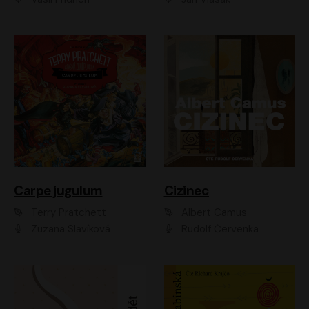
Carpe jugulum
Cizinec
Terry Pratchett
Albert Camus
Zuzana Slavíková
Rudolf Červenka