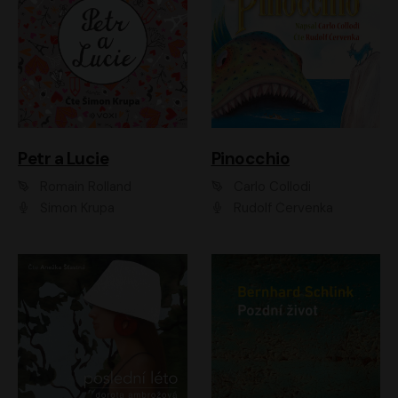
Petr a Lucie
Pinocchio
Romain Rolland
Carlo Collodi
Šimon Krupa
Rudolf Červenka