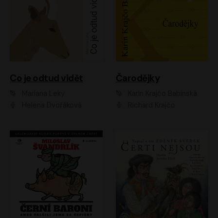
Co je odtud vidět
Čarodějky
Mariana Leky
Karin Krajčo Babinská
Helena Dvořáková
Richard Krajčo