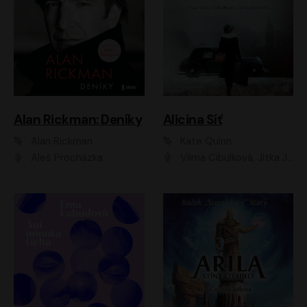
Alan Rickman: Deníky
Alicina Síť
Alan Rickman
Kate Quinn
Aleš Procházka
Vilma Cibulková, Jitka Ježková