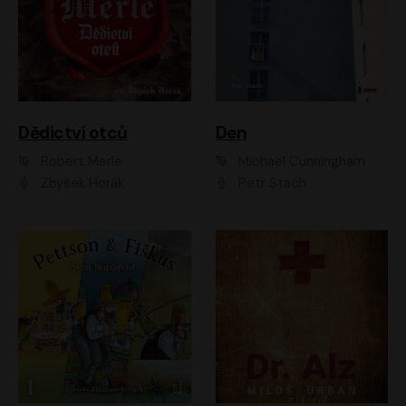
Dědictví otců
Den
Robert Merle
Michael Cunningham
Zbyšek Horák
Petr Stach