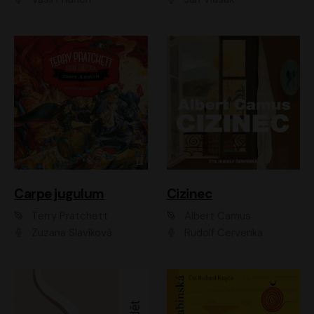
Carpe jugulum
Cizinec
Terry Pratchett
Albert Camus
Zuzana Slavíková
Rudolf Červenka