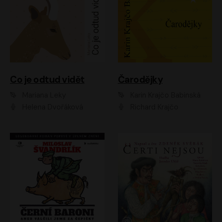
Co je odtud vidět
Čarodějky
Mariana Leky
Karin Krajčo Babinská
Helena Dvořáková
Richard Krajčo