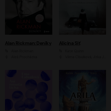
Alan Rickman: Deníky
Alicina Síť
Alan Rickman
Kate Quinn
Aleš Procházka
Vilma Cibulková, Jitka Ježková