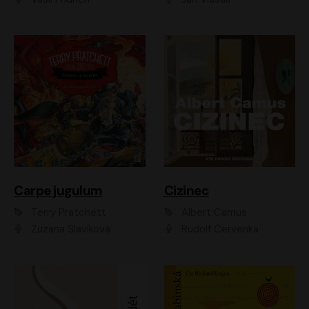
Carpe jugulum
Cizinec
Terry Pratchett
Albert Camus
Zuzana Slavíková
Rudolf Červenka