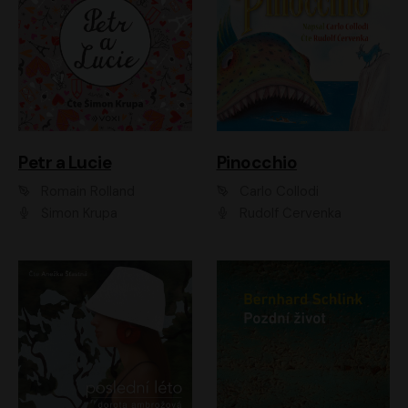
Petr a Lucie
Pinocchio
Romain Rolland
Carlo Collodi
Šimon Krupa
Rudolf Červenka