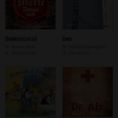
Dědictví otců
Den
Robert Merle
Michael Cunningham
Zbyšek Horák
Petr Stach