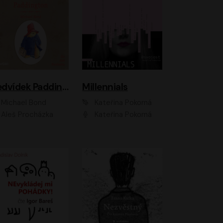
Medvídek Paddington
Millennials
Michael Bond
Kateřina Pokorná
Aleš Procházka
Kateřina Pokorná