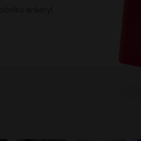
očníku ankety!