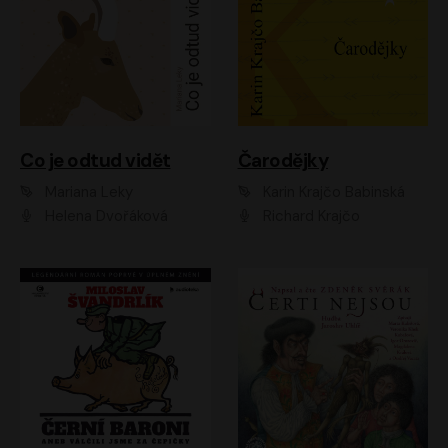
Co je odtud vidět
Čarodějky
Mariana Leky
Karin Krajčo Babinská
Helena Dvořáková
Richard Krajčo