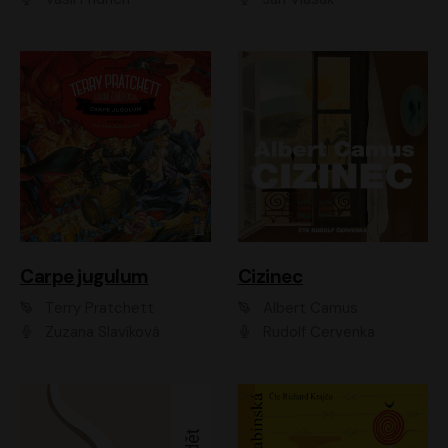
Carpe jugulum
Cizinec
Terry Pratchett
Albert Camus
Zuzana Slavíková
Rudolf Červenka