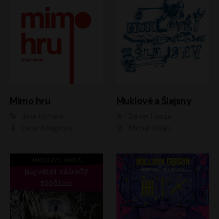
Muklové a Šlajsny
Mimo hru
Daniel Flasza
Jirka Hofreitr
Michal Holán
Leon Ibragimov