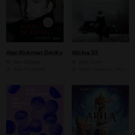
Alan Rickman: Deníky
Alicina Síť
Alan Rickman
Kate Quinn
Aleš Procházka
Vilma Cibulková, Jitka Ježková