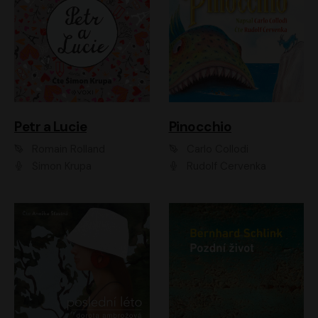
Petr a Lucie
Pinocchio
Romain Rolland
Carlo Collodi
Šimon Krupa
Rudolf Červenka