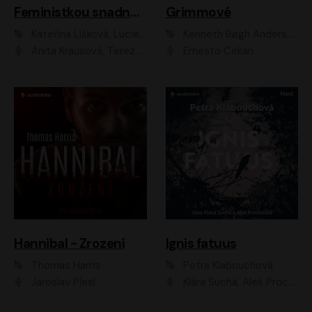
Feministkou snadno a rychle
Grimmové
Kateřina Lišková, Lucie Jarkovská
Kenneth Bøgh Andersen, Benni Bødker
Anita Krausová, Tereza Dočkalová
Ernesto Čekan
Hannibal - Zrození
Ignis fatuus
Thomas Harris
Petra Klabouchová
Jaroslav Plesl
Klára Suchá, Aleš Procházka