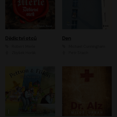
Dědictví otců
Den
Robert Merle
Michael Cunningham
Zbyšek Horák
Petr Stach