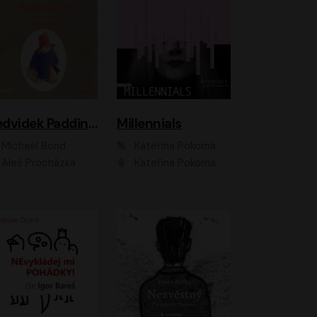
Medvídek Paddington
Millennials
Michael Bond
Kateřina Pokorná
Aleš Procházka
Kateřina Pokorná