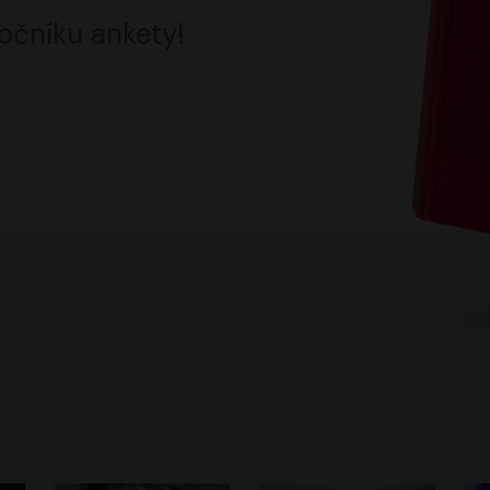
očníku ankety!