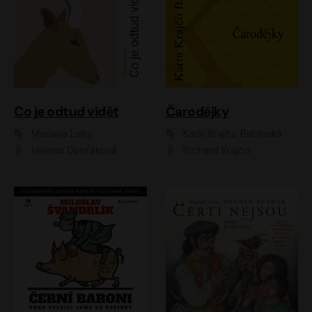
Co je odtud vidět
Čarodějky
Mariana Leky
Karin Krajčo Babinská
Helena Dvořáková
Richard Krajčo