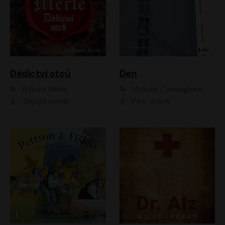
Dědictví otců
Den
Robert Merle
Michael Cunningham
Zbyšek Horák
Petr Stach