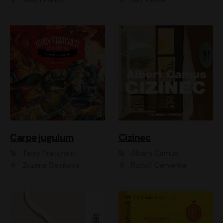
Carpe jugulum
Cizinec
Terry Pratchett
Albert Camus
Zuzana Slavíková
Rudolf Červenka