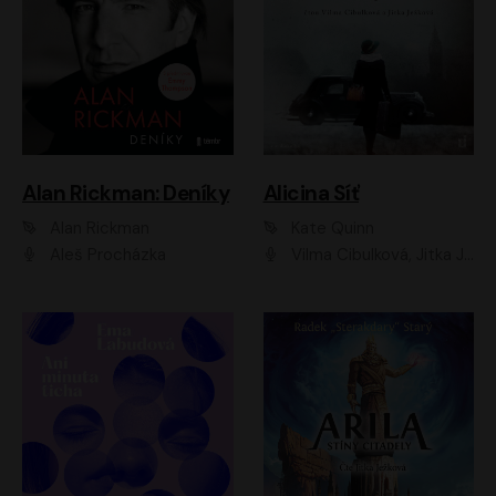
Alan Rickman: Deníky
Alicina Síť
Alan Rickman
Kate Quinn
Aleš Procházka
Vilma Cibulková, Jitka Ježková