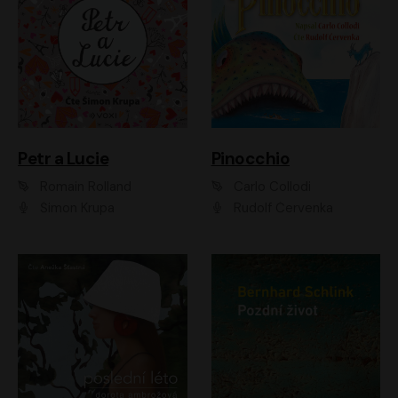
Petr a Lucie
Pinocchio
Romain Rolland
Carlo Collodi
Šimon Krupa
Rudolf Červenka