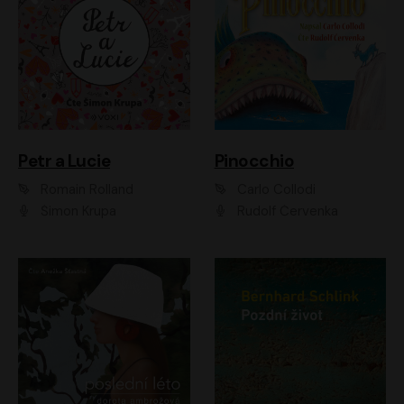
Petr a Lucie
Pinocchio
Romain Rolland
Carlo Collodi
Šimon Krupa
Rudolf Červenka