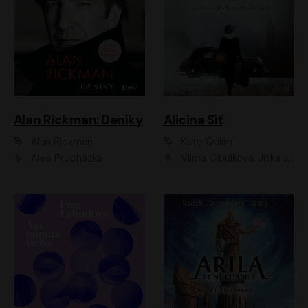
Alan Rickman: Deníky
Alicina Síť
Alan Rickman
Kate Quinn
Aleš Procházka
Vilma Cibulková, Jitka Ježková