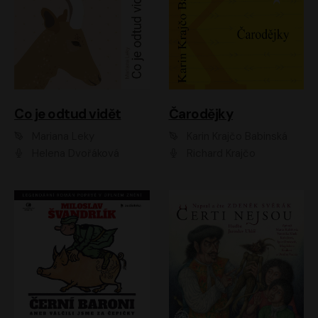
Co je odtud vidět
Čarodějky
Mariana Leky
Karin Krajčo Babinská
Helena Dvořáková
Richard Krajčo