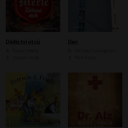
Dědictví otců
Den
Robert Merle
Michael Cunningham
Zbyšek Horák
Petr Stach