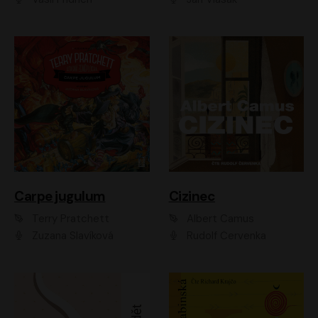
Carpe jugulum
Cizinec
Terry Pratchett
Albert Camus
Zuzana Slavíková
Rudolf Červenka