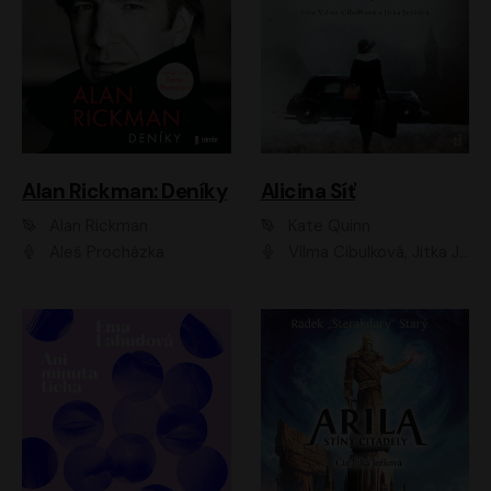
Alan Rickman: Deníky
Alicina Síť
Alan Rickman
Kate Quinn
Aleš Procházka
Vilma Cibulková, Jitka Ježková