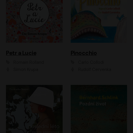
Petr a Lucie
Pinocchio
Romain Rolland
Carlo Collodi
Šimon Krupa
Rudolf Červenka