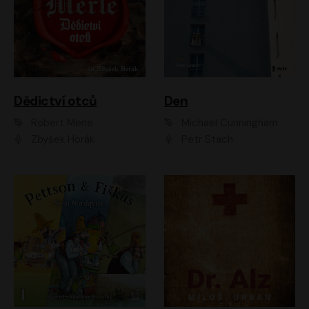
Dědictví otců
Den
Robert Merle
Michael Cunningham
Zbyšek Horák
Petr Stach