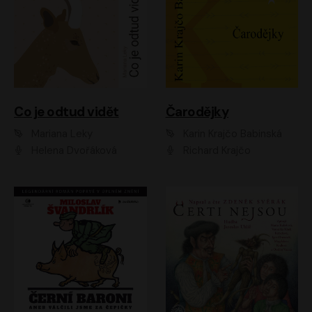
Co je odtud vidět
Čarodějky
Mariana Leky
Karin Krajčo Babinská
Helena Dvořáková
Richard Krajčo