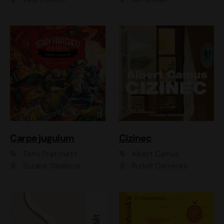
Carpe jugulum
Cizinec
Terry Pratchett
Albert Camus
Zuzana Slavíková
Rudolf Červenka