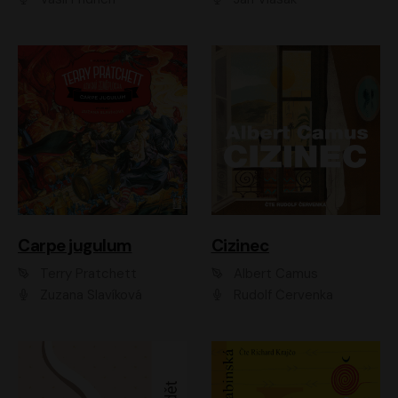
Carpe jugulum
Cizinec
Terry Pratchett
Albert Camus
Zuzana Slavíková
Rudolf Červenka