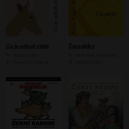
Co je odtud vidět
Čarodějky
Mariana Leky
Karin Krajčo Babinská
Helena Dvořáková
Richard Krajčo