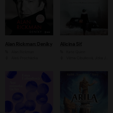
Alan Rickman: Deníky
Alicina Síť
Alan Rickman
Kate Quinn
Aleš Procházka
Vilma Cibulková, Jitka Ježková