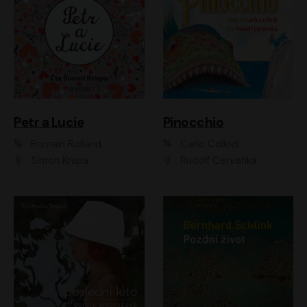
Petr a Lucie
Pinocchio
Romain Rolland
Carlo Collodi
Šimon Krupa
Rudolf Červenka