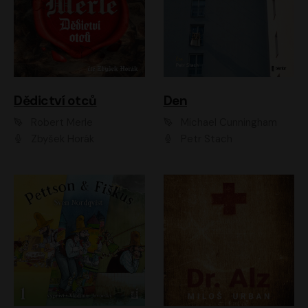
Dědictví otců
Den
Robert Merle
Michael Cunningham
Zbyšek Horák
Petr Stach