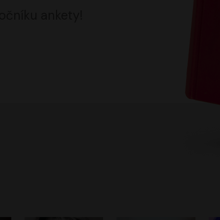
očníku ankety!