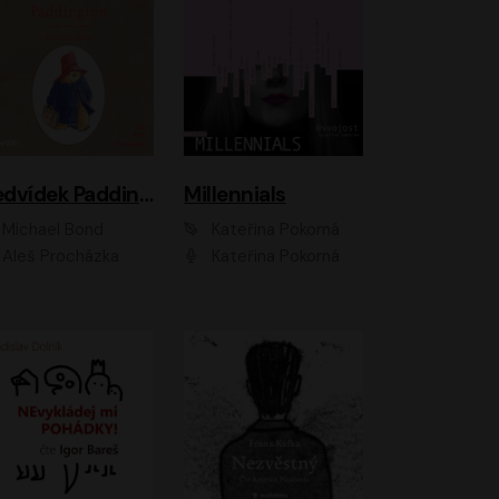
Medvídek Paddington
Millennials
Michael Bond
Kateřina Pokorná
Aleš Procházka
Kateřina Pokorná