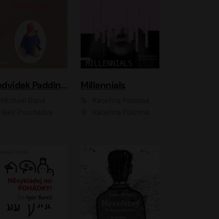
Medvídek Paddington
Millennials
Michael Bond
Kateřina Pokorná
Aleš Procházka
Kateřina Pokorná