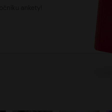
očníku ankety!