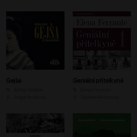
Gejša
Geniální přítelkyně
Arthur Golden
Elena Ferrante
Jorga Hrušková
Taťjana Medvecká