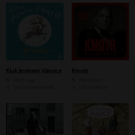
Kluk jménem Vánoce
Kmotr
Matt Haig
Mario Puzo
Ondřej Endru Havlík
Oldřich Kaiser