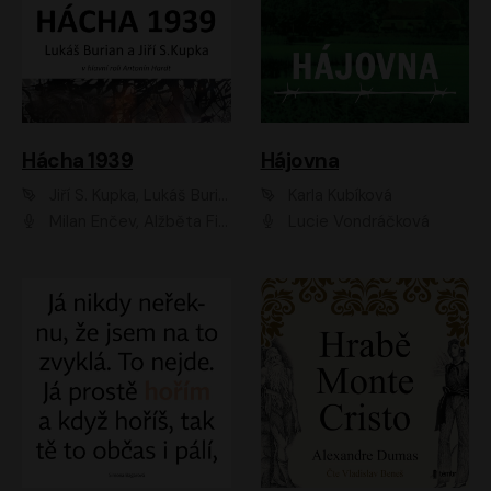
Hácha 1939
Hájovna
Jiří S. Kupka, Lukáš Burian
Karla Kubíková
Milan Enčev, Alžběta Fišerová, Marek Helma, Antonín Hardt, Jitka Sedláčková, Lukáš Burian, Vojtěch Havelka
Lucie Vondráčková