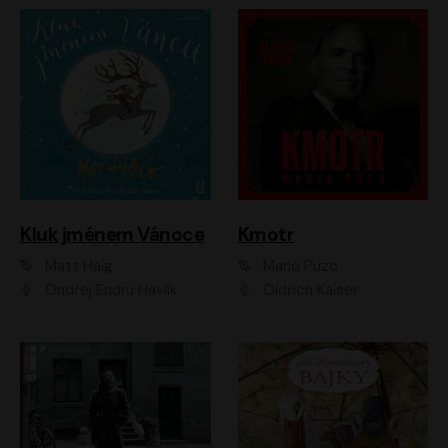
Kluk jménem Vánoce
Kmotr
Matt Haig
Mario Puzo
Ondřej Endru Havlík
Oldřich Kaiser