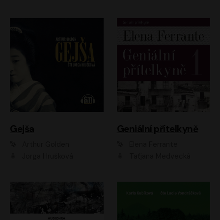
Gejša
Geniální přítelkyně
Arthur Golden
Elena Ferrante
Jorga Hrušková
Taťjana Medvecká