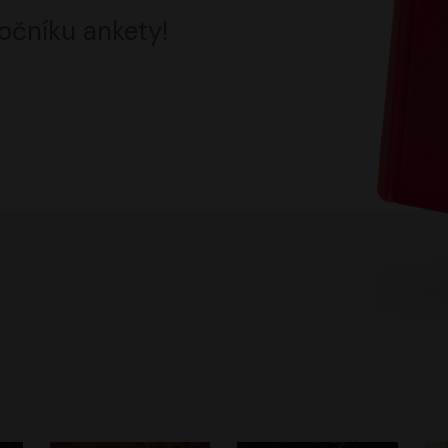
očníku ankety!