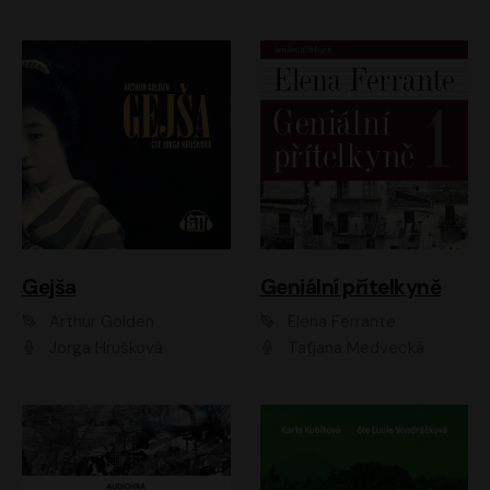
Gejša
Geniální přítelkyně
Arthur Golden
Elena Ferrante
Jorga Hrušková
Taťjana Medvecká