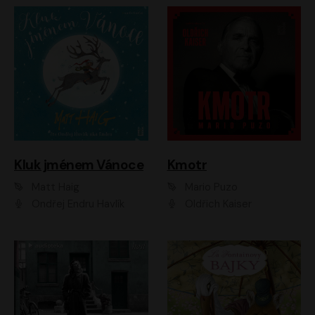
Kluk jménem Vánoce
Kmotr
Matt Haig
Mario Puzo
Ondřej Endru Havlík
Oldřich Kaiser