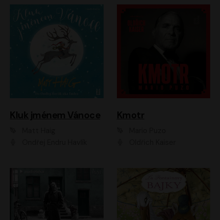
Kluk jménem Vánoce
Kmotr
Matt Haig
Mario Puzo
Ondřej Endru Havlík
Oldřich Kaiser