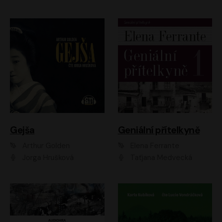
Gejša
Geniální přítelkyně
Arthur Golden
Elena Ferrante
Jorga Hrušková
Taťjana Medvecká