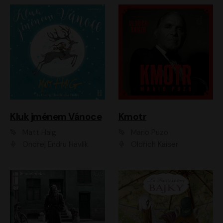
Kluk jménem Vánoce
Kmotr
Matt Haig
Mario Puzo
Ondřej Endru Havlík
Oldřich Kaiser