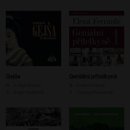
Gejša
Geniální přítelkyně
Arthur Golden
Elena Ferrante
Jorga Hrušková
Taťjana Medvecká