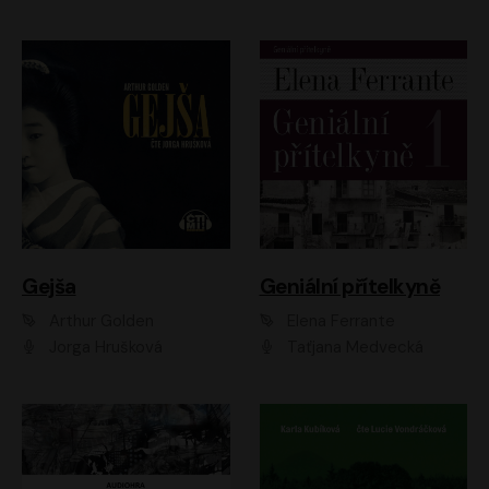
Gejša
Geniální přítelkyně
Arthur Golden
Elena Ferrante
Jorga Hrušková
Taťjana Medvecká