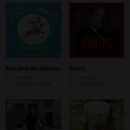
Kluk jménem Vánoce
Kmotr
Matt Haig
Mario Puzo
Ondřej Endru Havlík
Oldřich Kaiser