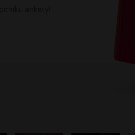
očníku ankety!