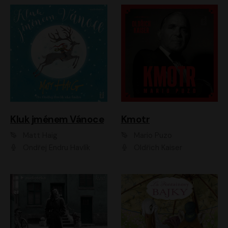
Kluk jménem Vánoce
Kmotr
Matt Haig
Mario Puzo
Ondřej Endru Havlík
Oldřich Kaiser