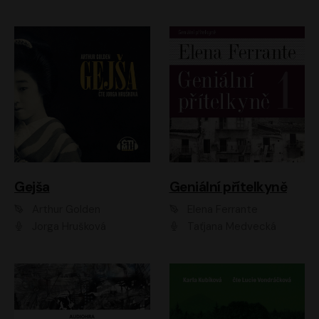
Gejša
Geniální přítelkyně
Arthur Golden
Elena Ferrante
Jorga Hrušková
Taťjana Medvecká