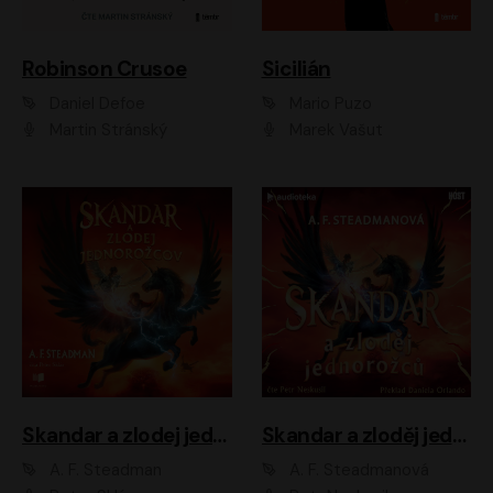
Robinson Crusoe
Sicilián
Daniel Defoe
Mario Puzo
Martin Stránský
Marek Vašut
Skandar a zlodej jednorožcov
Skandar a zloděj jednorožců
A. F. Steadman
A. F. Steadmanová