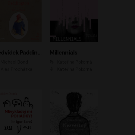
Medvídek Paddington
Millennials
Michael Bond
Kateřina Pokorná
Aleš Procházka
Kateřina Pokorná