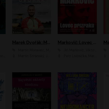
Marek Dvořák: Mezi nebem a pacientem
Markovič: Lovec přízraků
Martin Moravec, Marek Dvořák
Jiří Markovič, Viktorín Šulc
vá
Martin Stránský, Josef Pejchal, Petra Bučková
Petr Lněnička, Martin Zahálka, Barbara Lukešová, Michal Zelenka