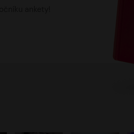
očníku ankety!