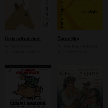
Co je odtud vidět
Čarodějky
Mariana Leky
Karin Krajčo Babinská
Helena Dvořáková
Richard Krajčo