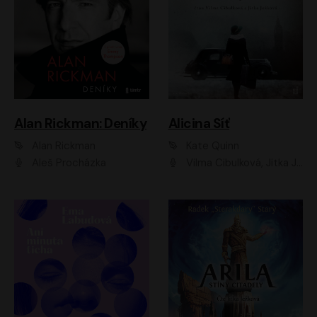
Alan Rickman: Deníky
Alicina Síť
Alan Rickman
Kate Quinn
Aleš Procházka
Vilma Cibulková, Jitka Ježková