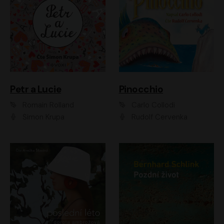
Petr a Lucie
Pinocchio
Romain Rolland
Carlo Collodi
Šimon Krupa
Rudolf Červenka