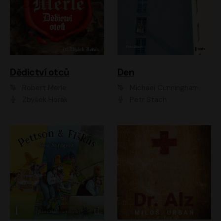
Dědictví otců
Den
Robert Merle
Michael Cunningham
Zbyšek Horák
Petr Stach