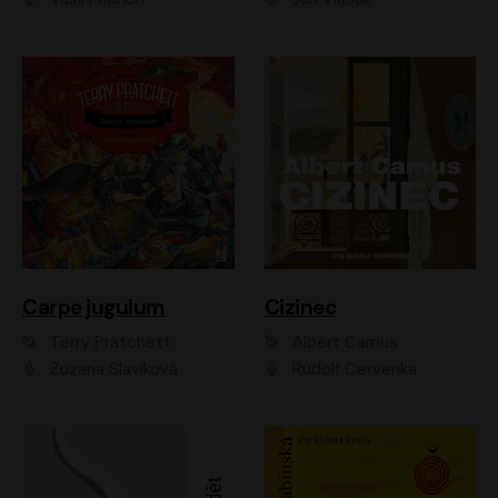
Carpe jugulum
Cizinec
Terry Pratchett
Albert Camus
Zuzana Slavíková
Rudolf Červenka