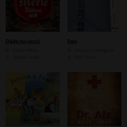
Dědictví otců
Den
Robert Merle
Michael Cunningham
Zbyšek Horák
Petr Stach