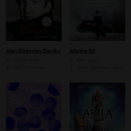
Alan Rickman: Deníky
Alicina Síť
Alan Rickman
Kate Quinn
Aleš Procházka
Vilma Cibulková, Jitka Ježková