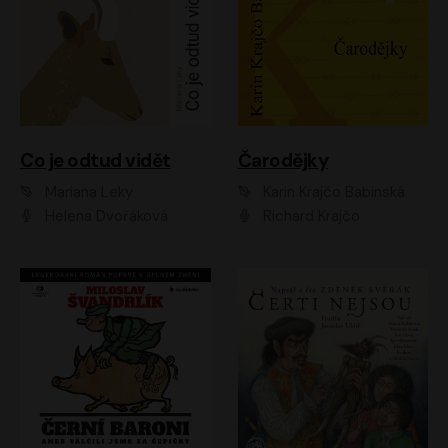
Co je odtud vidět
Čarodějky
Mariana Leky
Karin Krajčo Babinská
Helena Dvořáková
Richard Krajčo