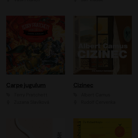
Carpe jugulum
Cizinec
Terry Pratchett
Albert Camus
Zuzana Slavíková
Rudolf Červenka