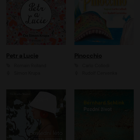
Petr a Lucie
Pinocchio
Romain Rolland
Carlo Collodi
Šimon Krupa
Rudolf Červenka