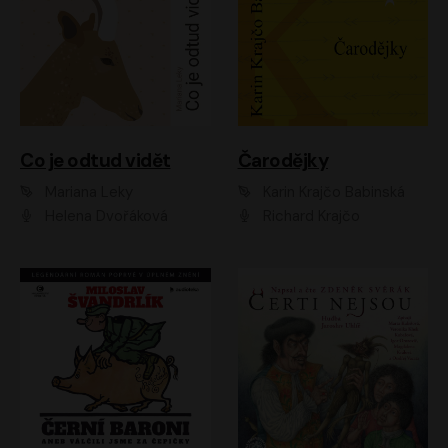
Co je odtud vidět
Čarodějky
Mariana Leky
Karin Krajčo Babinská
Helena Dvořáková
Richard Krajčo