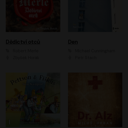
Dědictví otců
Den
Robert Merle
Michael Cunningham
Zbyšek Horák
Petr Stach