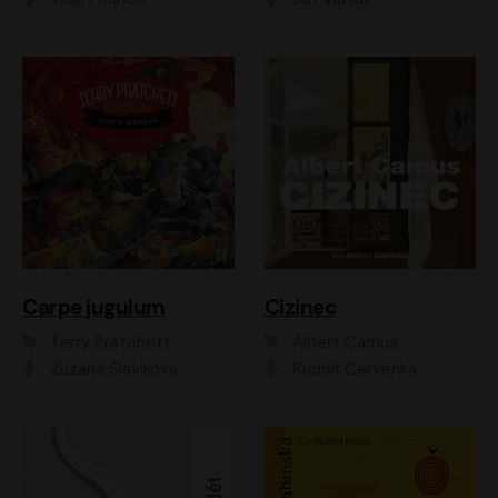
Carpe jugulum
Cizinec
Terry Pratchett
Albert Camus
Zuzana Slavíková
Rudolf Červenka