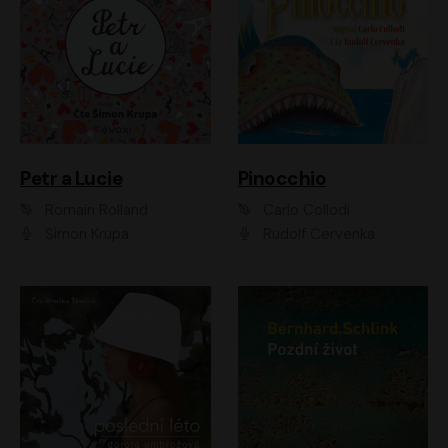
Petr a Lucie
Pinocchio
Romain Rolland
Carlo Collodi
Šimon Krupa
Rudolf Červenka