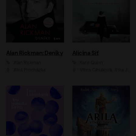
Alan Rickman: Deníky
Alicina Síť
Alan Rickman
Kate Quinn
Aleš Procházka
Vilma Cibulková, Jitka Ježková