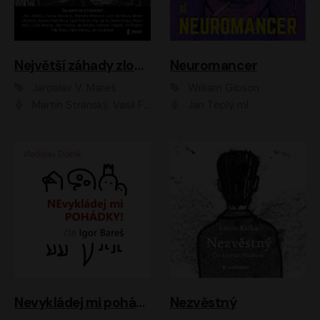
Největší záhady zločinu
Neuromancer
Jaroslav V. Mareš
William Gibson
Martin Stránský, Vasil Fridrich, Filip Jančík, Martin Preiss, Marek Holý, Lukáš Hlavica, Libor Hruška, Jan Maxián, Ladislav Cigánek, Jiří Ployhar, Filip Švarc, Vilém Udatný, Jan Vondráček, Jitka Ježková, Zuzana Slavíková, Michaela Klenková, Lucie Juřičková, Miriam Chytilová, Martina Hudečková
Jan Teplý ml.
Nevykládej mi pohádky
Nezvěstný