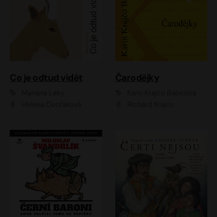
Co je odtud vidět
Čarodějky
Mariana Leky
Karin Krajčo Babinská
Helena Dvořáková
Richard Krajčo