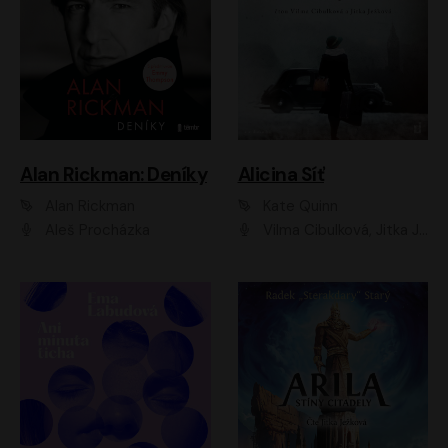
Alan Rickman: Deníky
Alicina Síť
Alan Rickman
Kate Quinn
Aleš Procházka
Vilma Cibulková, Jitka Ježková