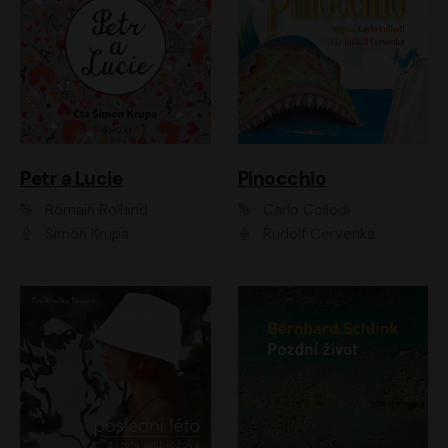
Petr a Lucie
Pinocchio
Romain Rolland
Carlo Collodi
Šimon Krupa
Rudolf Červenka