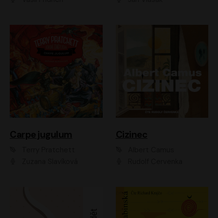
Carpe jugulum
Cizinec
Terry Pratchett
Albert Camus
Zuzana Slavíková
Rudolf Červenka