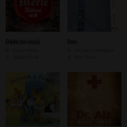
Dědictví otců
Den
Robert Merle
Michael Cunningham
Zbyšek Horák
Petr Stach