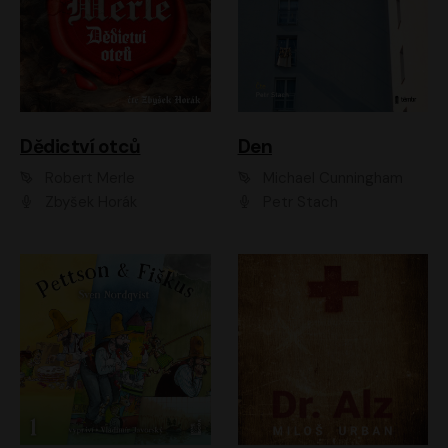
Dědictví otců
Den
Robert Merle
Michael Cunningham
Zbyšek Horák
Petr Stach