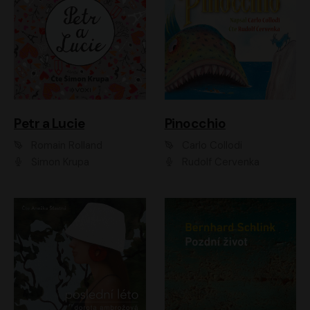
Petr a Lucie
Pinocchio
Romain Rolland
Carlo Collodi
Šimon Krupa
Rudolf Červenka