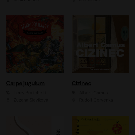
Carpe jugulum
Cizinec
Terry Pratchett
Albert Camus
Zuzana Slavíková
Rudolf Červenka