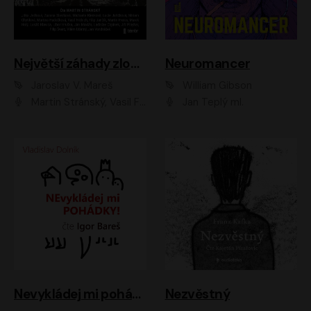
Největší záhady zločinu
Neuromancer
Jaroslav V. Mareš
William Gibson
Martin Stránský, Vasil Fridrich, Filip Jančík, Martin Preiss, Marek Holý, Lukáš Hlavica, Libor Hruška, Jan Maxián, Ladislav Cigánek, Jiří Ployhar, Filip Švarc, Vilém Udatný, Jan Vondráček, Jitka Ježková, Zuzana Slavíková, Michaela Klenková, Lucie Juřičková, Miriam Chytilová, Martina Hudečková
Jan Teplý ml.
Nevykládej mi pohádky
Nezvěstný