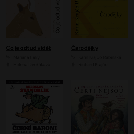
Co je odtud vidět
Čarodějky
Mariana Leky
Karin Krajčo Babinská
Helena Dvořáková
Richard Krajčo