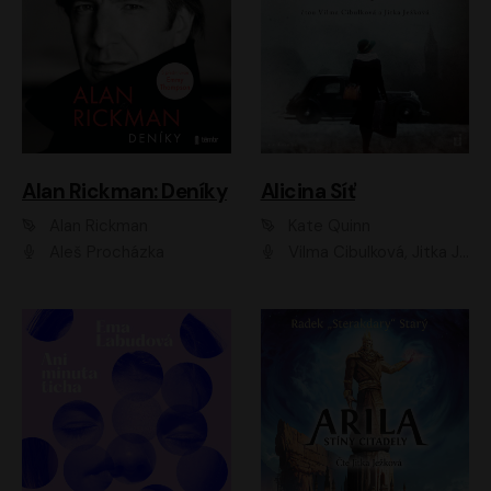
Alan Rickman: Deníky
Alicina Síť
Alan Rickman
Kate Quinn
Aleš Procházka
Vilma Cibulková, Jitka Ježková