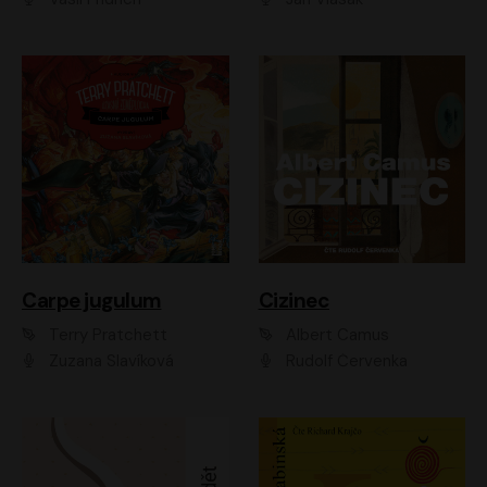
Carpe jugulum
Cizinec
Terry Pratchett
Albert Camus
Zuzana Slavíková
Rudolf Červenka