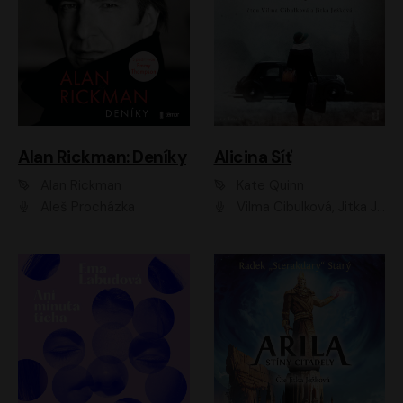
Alan Rickman: Deníky
Alicina Síť
Alan Rickman
Kate Quinn
Aleš Procházka
Vilma Cibulková, Jitka Ježková