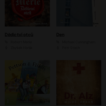
Dědictví otců
Den
Robert Merle
Michael Cunningham
Zbyšek Horák
Petr Stach