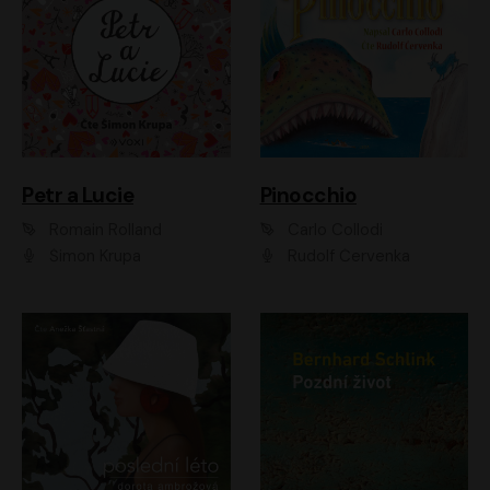
Petr a Lucie
Pinocchio
Romain Rolland
Carlo Collodi
Šimon Krupa
Rudolf Červenka