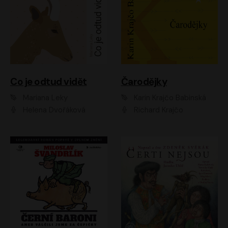
Co je odtud vidět
Čarodějky
Mariana Leky
Karin Krajčo Babinská
Helena Dvořáková
Richard Krajčo