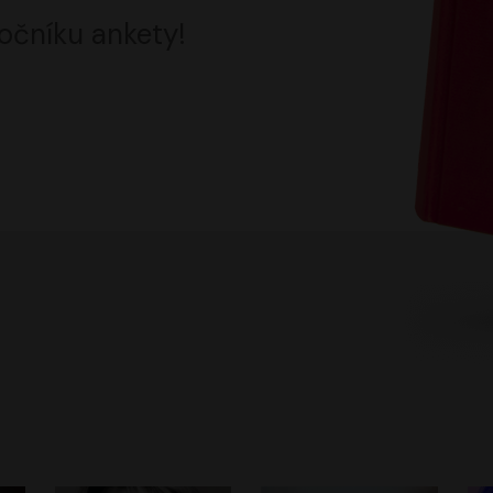
očníku ankety!