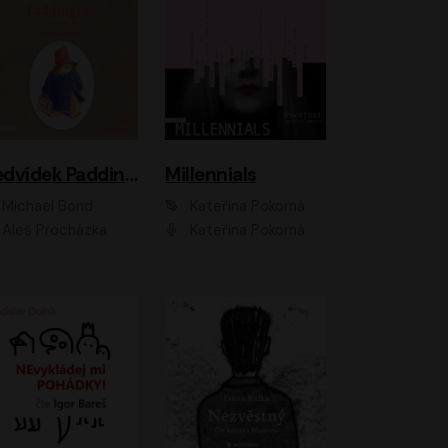
Medvídek Paddington
Millennials
Michael Bond
Kateřina Pokorná
Aleš Procházka
Kateřina Pokorná