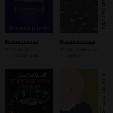
Rozložíš paměť
Rybářská chata
Marek Torčík
Stein Torleif Bjella
Vojtěch Hrabák
Jan Hájek