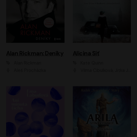
Alan Rickman: Deníky
Alicina Síť
Alan Rickman
Kate Quinn
Aleš Procházka
Vilma Cibulková, Jitka Ježková