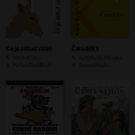
Co je odtud vidět
Čarodějky
Mariana Leky
Karin Krajčo Babinská
Helena Dvořáková
Richard Krajčo