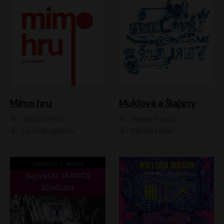
Muklové a Šlajsny
Mimo hru
Daniel Flasza
Jirka Hofreitr
Michal Holán
Leon Ibragimov