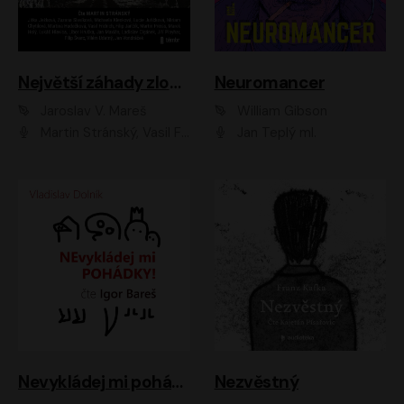
Největší záhady zločinu
Neuromancer
Jaroslav V. Mareš
William Gibson
Martin Stránský, Vasil Fridrich, Filip Jančík, Martin Preiss, Marek Holý, Lukáš Hlavica, Libor Hruška, Jan Maxián, Ladislav Cigánek, Jiří Ployhar, Filip Švarc, Vilém Udatný, Jan Vondráček, Jitka Ježková, Zuzana Slavíková, Michaela Klenková, Lucie Juřičková, Miriam Chytilová, Martina Hudečková
Jan Teplý ml.
Nevykládej mi pohádky
Nezvěstný