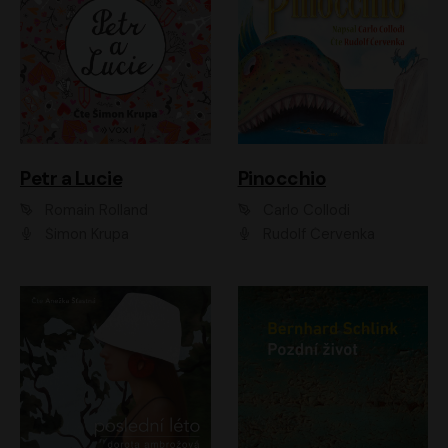
Petr a Lucie
Pinocchio
Romain Rolland
Carlo Collodi
Šimon Krupa
Rudolf Červenka