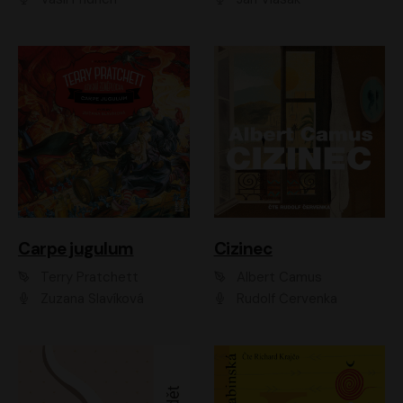
Carpe jugulum
Cizinec
Terry Pratchett
Albert Camus
Zuzana Slavíková
Rudolf Červenka