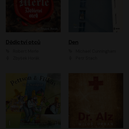
Dědictví otců
Den
Robert Merle
Michael Cunningham
Zbyšek Horák
Petr Stach