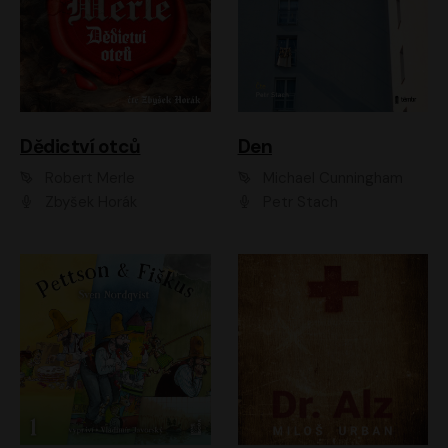
Dědictví otců
Den
Robert Merle
Michael Cunningham
Zbyšek Horák
Petr Stach