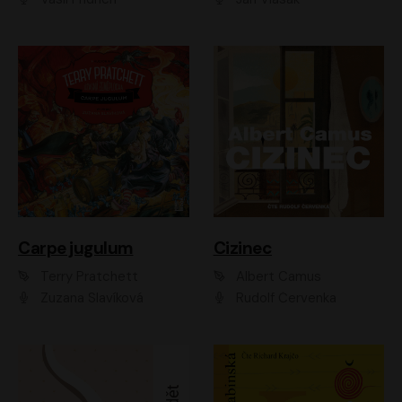
Carpe jugulum
Cizinec
Terry Pratchett
Albert Camus
Zuzana Slavíková
Rudolf Červenka