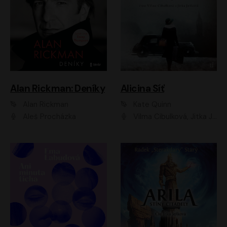
Alan Rickman: Deníky
Alicina Síť
Alan Rickman
Kate Quinn
Aleš Procházka
Vilma Cibulková, Jitka Ježková