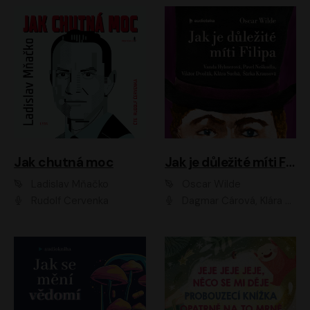
Jak chutná moc
Jak je důležité míti Filipa
Ladislav Mňačko
Oscar Wilde
Rudolf Červenka
Dagmar Čárová, Klára Suchá, Martin Hruška, Otakar Brousek ml., Pavel Neškudla, Radek Hoppe, Šárka Krausová, Vanda Hybnerová, Viktor Dvořák