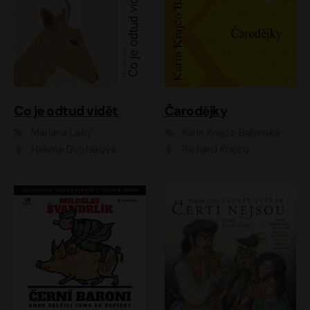
Co je odtud vidět
Čarodějky
Mariana Leky
Karin Krajčo Babinská
Helena Dvořáková
Richard Krajčo