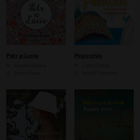
Petr a Lucie
Pinocchio
Romain Rolland
Carlo Collodi
Šimon Krupa
Rudolf Červenka