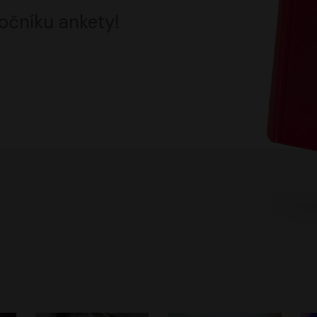
očníku ankety!