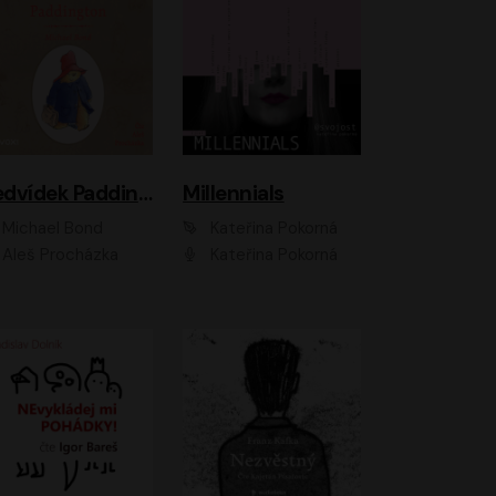
Medvídek Paddington
Millennials
Michael Bond
Kateřina Pokorná
Aleš Procházka
Kateřina Pokorná