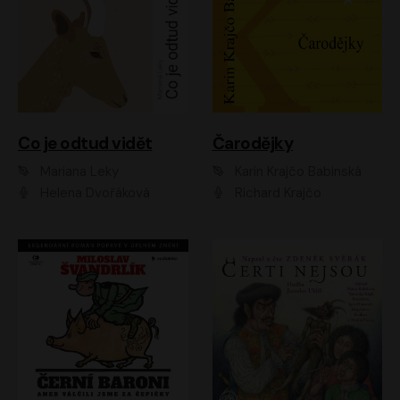
Co je odtud vidět
Čarodějky
Mariana Leky
Karin Krajčo Babinská
Helena Dvořáková
Richard Krajčo