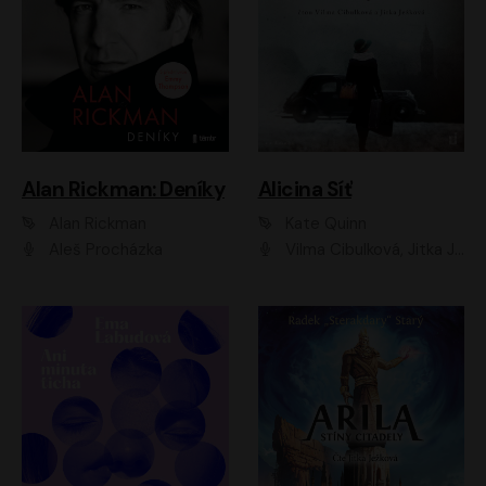
Alan Rickman: Deníky
Alicina Síť
Alan Rickman
Kate Quinn
Aleš Procházka
Vilma Cibulková, Jitka Ježková