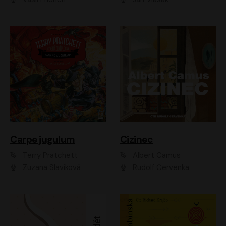
Carpe jugulum
Cizinec
Terry Pratchett
Albert Camus
Zuzana Slavíková
Rudolf Červenka