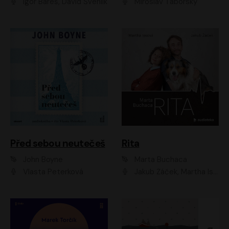
Igor Bareš, David Švehlík
Miroslav Táborský
Před sebou neutečeš
Rita
John Boyne
Marta Buchaca
Vlasta Peterková
Jakub Žáček, Martha Issová