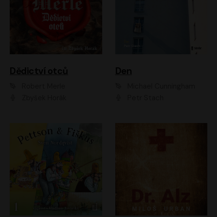
Dědictví otců
Den
Robert Merle
Michael Cunningham
Zbyšek Horák
Petr Stach