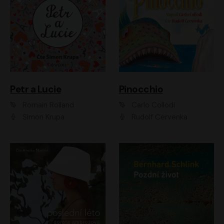
Petr a Lucie
Pinocchio
Romain Rolland
Carlo Collodi
Šimon Krupa
Rudolf Červenka