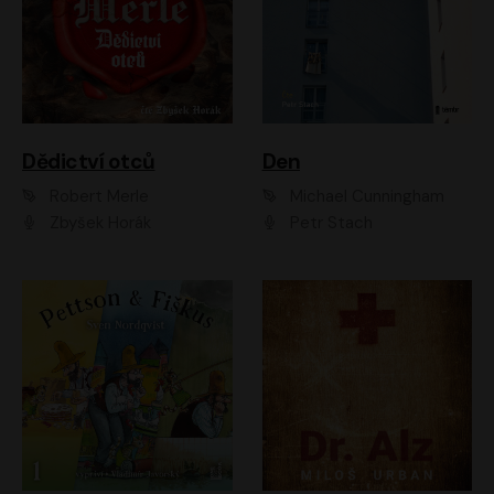
Dědictví otců
Den
Robert Merle
Michael Cunningham
Zbyšek Horák
Petr Stach