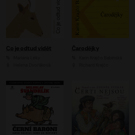
Co je odtud vidět
Čarodějky
Mariana Leky
Karin Krajčo Babinská
Helena Dvořáková
Richard Krajčo