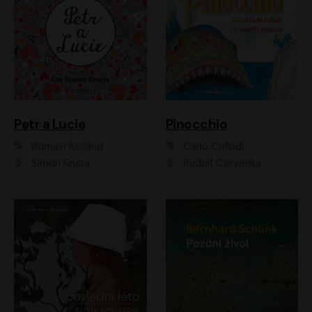
Petr a Lucie
Pinocchio
Romain Rolland
Carlo Collodi
Šimon Krupa
Rudolf Červenka