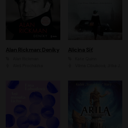
Alan Rickman: Deníky
Alicina Síť
Alan Rickman
Kate Quinn
Aleš Procházka
Vilma Cibulková, Jitka Ježková