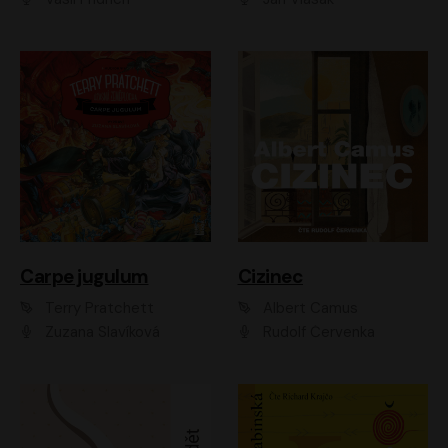
Carpe jugulum
Cizinec
Terry Pratchett
Albert Camus
Zuzana Slavíková
Rudolf Červenka