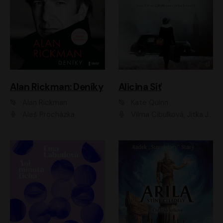
Alan Rickman: Deníky
Alicina Síť
Alan Rickman
Kate Quinn
Aleš Procházka
Vilma Cibulková, Jitka Ježková