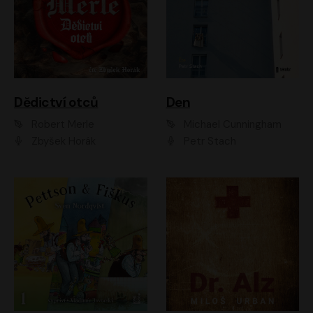
Dědictví otců
Den
Robert Merle
Michael Cunningham
Zbyšek Horák
Petr Stach