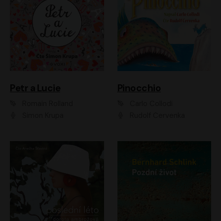
Petr a Lucie
Pinocchio
Romain Rolland
Carlo Collodi
Šimon Krupa
Rudolf Červenka