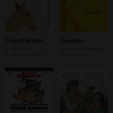
Co je odtud vidět
Čarodějky
Mariana Leky
Karin Krajčo Babinská
Helena Dvořáková
Richard Krajčo