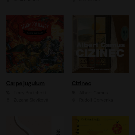
Carpe jugulum
Cizinec
Terry Pratchett
Albert Camus
Zuzana Slavíková
Rudolf Červenka