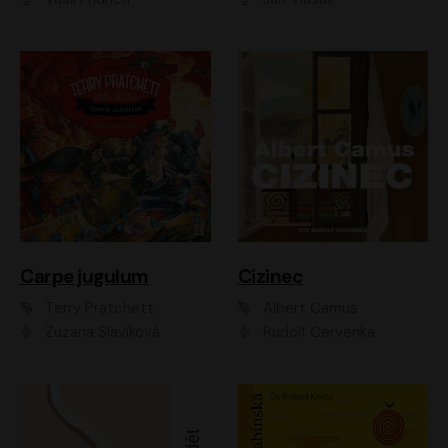
Carpe jugulum
Cizinec
Terry Pratchett
Albert Camus
Zuzana Slavíková
Rudolf Červenka