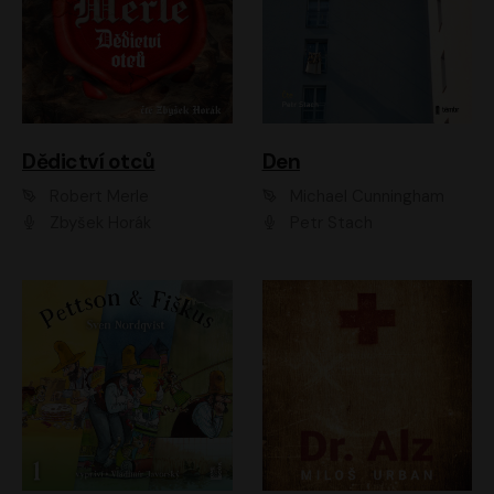
Dědictví otců
Den
Robert Merle
Michael Cunningham
Zbyšek Horák
Petr Stach