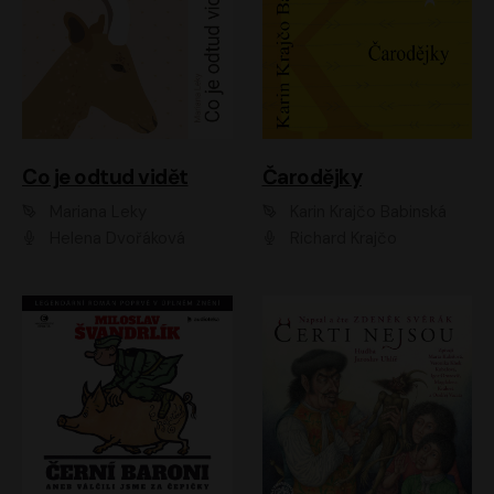
Co je odtud vidět
Čarodějky
Mariana Leky
Karin Krajčo Babinská
Helena Dvořáková
Richard Krajčo