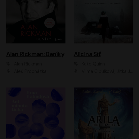
Alan Rickman: Deníky
Alicina Síť
Alan Rickman
Kate Quinn
Aleš Procházka
Vilma Cibulková, Jitka Ježková