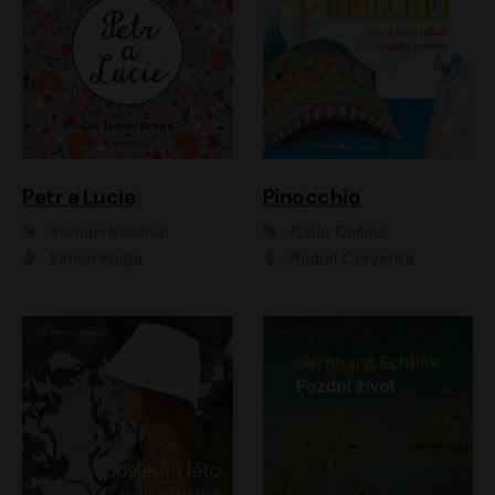
Petr a Lucie
Pinocchio
Romain Rolland
Carlo Collodi
Šimon Krupa
Rudolf Červenka