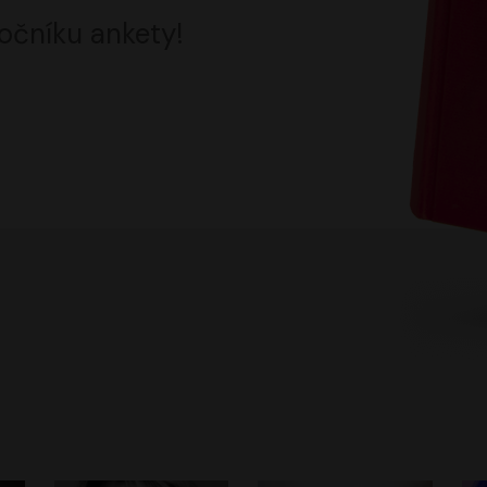
očníku ankety!