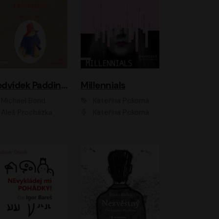
Medvídek Paddington
Millennials
Michael Bond
Kateřina Pokorná
Aleš Procházka
Kateřina Pokorná