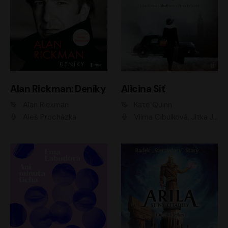
Alan Rickman: Deníky
Alicina Síť
Alan Rickman
Kate Quinn
Aleš Procházka
Vilma Cibulková, Jitka Ježková