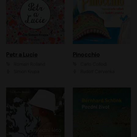
Petr a Lucie
Pinocchio
Romain Rolland
Carlo Collodi
Šimon Krupa
Rudolf Červenka